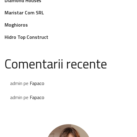
Diamond Houses
Maristar Com SRL
Moghioros
Hidro Top Construct
Comentarii recente
admin
pe
Fapaco
admin
pe
Fapaco