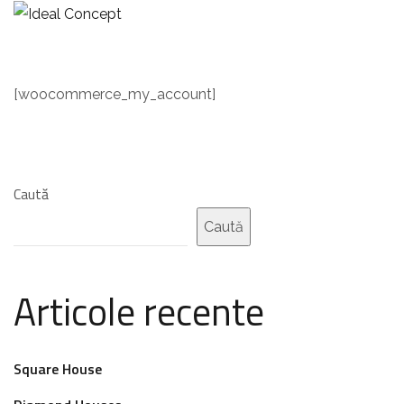
[woocommerce_my_account]
Caută
Caută
Articole recente
Square House