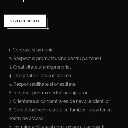
VEZI PRODUSELE
1. Contrast si armonie
2. Respect si promptitudine pentru parteneri
3. Creativitate si anteprenoriat
4. Integritate si etica in afaceri
5. Responsabilitate si onestitate
6. Respect pentru mediul inconjurator
7. Orientarea si concentrarea pe nevoile clientilor
8. Corectitudine in relatiile cu furnizorii si partenerii
nostrii de afaceri
9. Instruire, abilitare si comunicare cu angajatii.